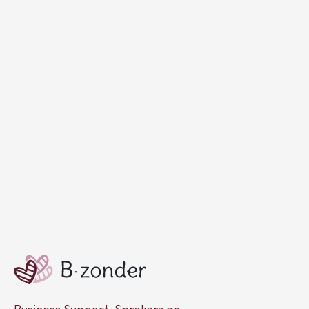
15/1/2026
De mentale to-do-lijst van een moeder